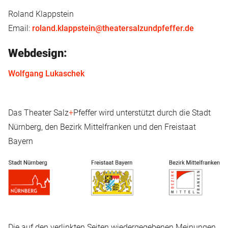
Roland Klappstein
Email:
roland.klappstein@theatersalzundpfeffer.de
Webdesign:
Wolfgang Lukaschek
Das Theater Salz
+
Pfeffer wird unterstützt durch die Stadt
Nürnberg, den Bezirk Mittelfranken und den Freistaat
Bayern
Die auf den verlinkten Seiten wiedergegebenen Meinungen